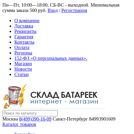
Пн—Пт, 10:00—18:00, СБ-ВС - выходной.
Минимальная
сумма заказа 500 руб.
Вход
/
Регистрация
О компании
Доставка
Реквизиты
Гарантия
Контакты
Оплата
Регионы
152-ФЗ «О персональных данных».
Магазин
Новости
Статьи
Москва
8(499)390-16-09
Санкт-Петербург
84993901609
Каталог товаров