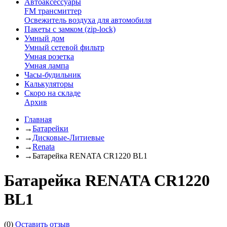
Автоаксессуары
FM трансмиттер
Освежитель воздуха для автомобиля
Пакеты с замком (zip-lock)
Умный дом
Умный сетевой фильтр
Умная розетка
Умная лампа
Часы-будильник
Калькуляторы
Скоро на складе
Архив
Главная
→
Батарейки
→
Дисковые-Литиевые
→
Renata
→
Батарейка RENATA CR1220 BL1
Батарейка RENATA CR1220
BL1
(0)
Оставить отзыв