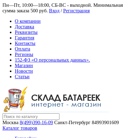
Пн—Пт, 10:00—18:00, СБ-ВС - выходной.
Минимальная
сумма заказа 500 руб.
Вход
/
Регистрация
О компании
Доставка
Реквизиты
Гарантия
Контакты
Оплата
Регионы
152-ФЗ «О персональных данных».
Магазин
Новости
Статьи
Москва
8(499)390-16-09
Санкт-Петербург
84993901609
Каталог товаров