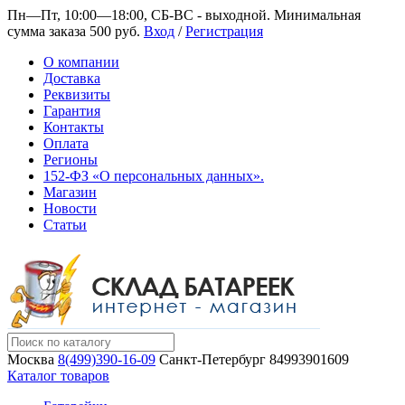
Пн—Пт, 10:00—18:00, СБ-ВС - выходной.
Минимальная
сумма заказа 500 руб.
Вход
/
Регистрация
О компании
Доставка
Реквизиты
Гарантия
Контакты
Оплата
Регионы
152-ФЗ «О персональных данных».
Магазин
Новости
Статьи
Москва
8(499)390-16-09
Санкт-Петербург
84993901609
Каталог товаров