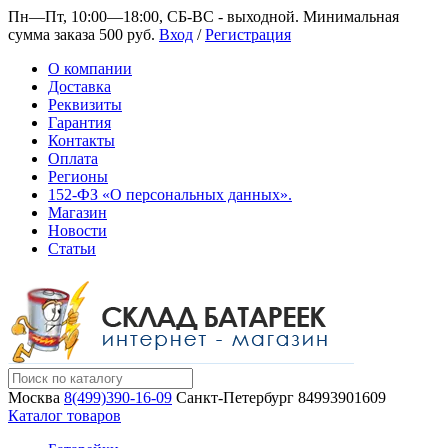
Пн—Пт, 10:00—18:00, СБ-ВС - выходной.
Минимальная
сумма заказа 500 руб.
Вход
/
Регистрация
О компании
Доставка
Реквизиты
Гарантия
Контакты
Оплата
Регионы
152-ФЗ «О персональных данных».
Магазин
Новости
Статьи
Москва
8(499)390-16-09
Санкт-Петербург
84993901609
Каталог товаров