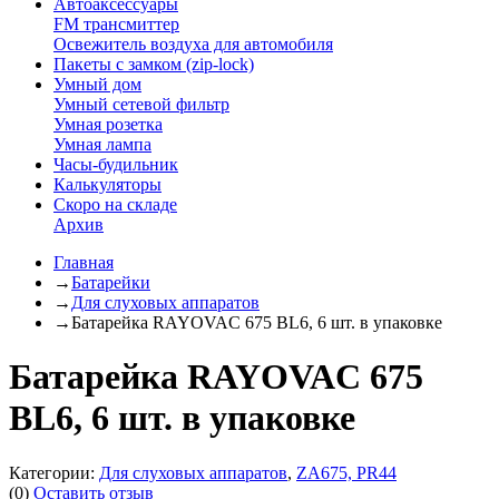
Автоаксессуары
FM трансмиттер
Освежитель воздуха для автомобиля
Пакеты с замком (zip-lock)
Умный дом
Умный сетевой фильтр
Умная розетка
Умная лампа
Часы-будильник
Калькуляторы
Скоро на складе
Архив
Главная
→
Батарейки
→
Для слуховых аппаратов
→
Батарейка RAYOVAC 675 BL6, 6 шт. в упаковке
Батарейка RAYOVAC 675
BL6, 6 шт. в упаковке
Категории:
Для слуховых аппаратов
,
ZA675, PR44
(0)
Оставить отзыв