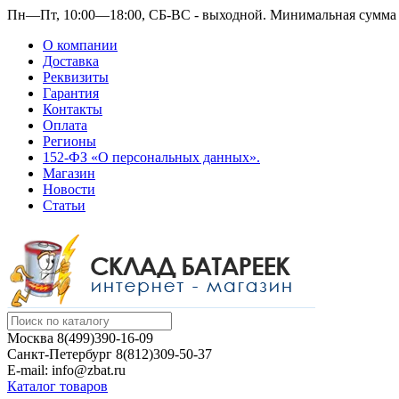
Пн—Пт, 10:00—18:00, СБ-ВС - выходной.
Минимальная сумма з
О компании
Доставка
Реквизиты
Гарантия
Контакты
Оплата
Регионы
152-ФЗ «О персональных данных».
Магазин
Новости
Статьи
Москва
8(499)390-16-09
Санкт-Петербург
8(812)309-50-37
E-mail: info@zbat.ru
Каталог товаров