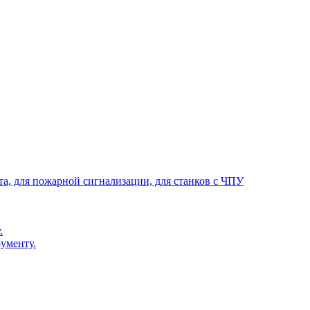
та, для пожарной сигнализации, для станков с ЧПУ
.
ументу.