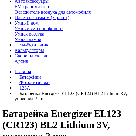
Автоаксессуары
FM трансмиттер
Освежитель воздуха для автомобиля
Пакеты с замком (zip-lock)
Умный дом
Умный сетевой фильтр
Умная розетка
Умная лампа
Часы-будильник
Калькуляторы
Скоро на складе
Архив
Главная
→
Батарейки
→
Фотолитиевые
→
123A
→
Батарейка Energizer EL123 (CR123) BL2 Lithium 3V,
упаковка 2 шт.
Батарейка Energizer EL123
(CR123) BL2 Lithium 3V,