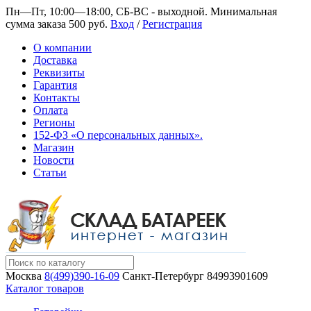
Пн—Пт, 10:00—18:00, СБ-ВС - выходной.
Минимальная
сумма заказа 500 руб.
Вход
/
Регистрация
О компании
Доставка
Реквизиты
Гарантия
Контакты
Оплата
Регионы
152-ФЗ «О персональных данных».
Магазин
Новости
Статьи
Москва
8(499)390-16-09
Санкт-Петербург
84993901609
Каталог товаров