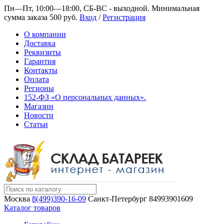
Пн—Пт, 10:00—18:00, СБ-ВС - выходной.
Минимальная
сумма заказа 500 руб.
Вход
/
Регистрация
О компании
Доставка
Реквизиты
Гарантия
Контакты
Оплата
Регионы
152-ФЗ «О персональных данных».
Магазин
Новости
Статьи
Москва
8(499)390-16-09
Санкт-Петербург
84993901609
Каталог товаров