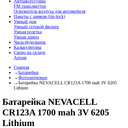
Автоаксессуары
FM трансмиттер
Освежитель воздуха для автомобиля
Пакеты с замком (zip-lock)
Умный дом
Умный сетевой фильтр
Умная розетка
Умная лампа
Часы-будильник
Калькуляторы
Скоро на складе
Архив
Главная
→
Батарейки
→
Фотолитиевые
→
Батарейка NEVACELL CR123A 1700 mah 3V 6205
Lithium
Батарейка NEVACELL
CR123A 1700 mah 3V 6205
Lithium