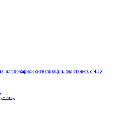
та, для пожарной сигнализации, для станков с ЧПУ
.
ументу.