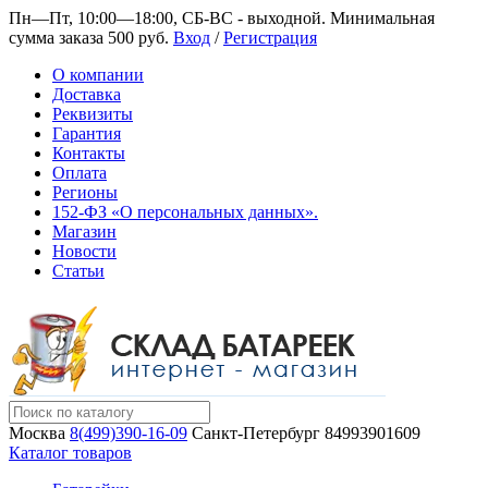
Пн—Пт, 10:00—18:00, СБ-ВС - выходной.
Минимальная
сумма заказа 500 руб.
Вход
/
Регистрация
О компании
Доставка
Реквизиты
Гарантия
Контакты
Оплата
Регионы
152-ФЗ «О персональных данных».
Магазин
Новости
Статьи
Москва
8(499)390-16-09
Санкт-Петербург
84993901609
Каталог товаров