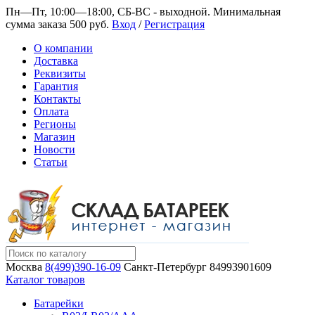
Пн—Пт, 10:00—18:00, СБ-ВС - выходной.
Минимальная
сумма заказа 500 руб.
Вход
/
Регистрация
О компании
Доставка
Реквизиты
Гарантия
Контакты
Оплата
Регионы
Магазин
Новости
Статьи
Москва
8(499)390-16-09
Санкт-Петербург
84993901609
Каталог товаров
Батарейки