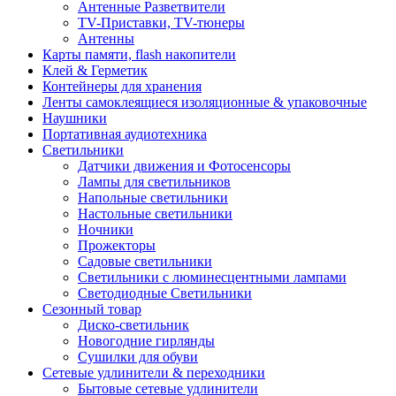
Антенные Разветвители
TV-Приставки, TV-тюнеры
Антенны
Карты памяти, flash накопители
Клей & Герметик
Контейнеры для хранения
Ленты самоклеящиеся изоляционные & упаковочные
Наушники
Портативная аудиотехника
Светильники
Датчики движения и Фотосенсоры
Лампы для светильников
Напольные светильники
Настольные светильники
Ночники
Прожекторы
Садовые светильники
Светильники с люминесцентными лампами
Светодиодные Светильники
Сезонный товар
Диско-светильник
Новогодние гирлянды
Сушилки для обуви
Сетевые удлинители & переходники
Бытовые сетевые удлинители