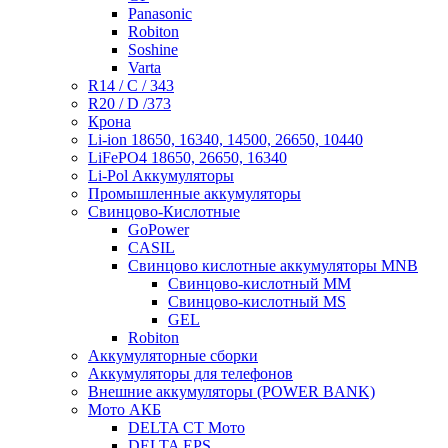
Panasonic
Robiton
Soshine
Varta
R14 / C / 343
R20 / D /373
Крона
Li-ion 18650, 16340, 14500, 26650, 10440
LiFePO4 18650, 26650, 16340
Li-Pol Аккумуляторы
Промышленные аккумуляторы
Свинцово-Кислотные
GoPower
CASIL
Свинцово кислотные аккумуляторы MNB
Cвинцово-кислотный MM
Cвинцово-кислотный MS
GEL
Robiton
Аккумуляторные сборки
Аккумуляторы для телефонов
Внешние аккумуляторы (POWER BANK)
Мото АКБ
DELTA CT Мото
DELTA EPS