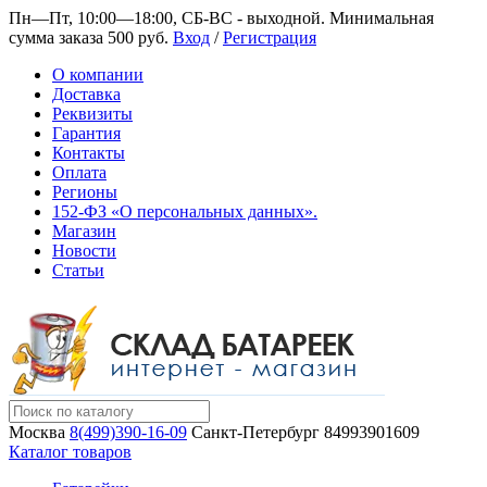
Пн—Пт, 10:00—18:00, СБ-ВС - выходной.
Минимальная
сумма заказа 500 руб.
Вход
/
Регистрация
О компании
Доставка
Реквизиты
Гарантия
Контакты
Оплата
Регионы
152-ФЗ «О персональных данных».
Магазин
Новости
Статьи
Москва
8(499)390-16-09
Санкт-Петербург
84993901609
Каталог товаров