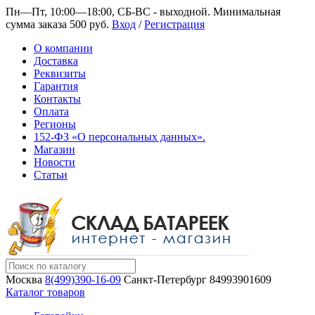
Пн—Пт, 10:00—18:00, СБ-ВС - выходной.
Минимальная
сумма заказа 500 руб.
Вход
/
Регистрация
О компании
Доставка
Реквизиты
Гарантия
Контакты
Оплата
Регионы
152-ФЗ «О персональных данных».
Магазин
Новости
Статьи
Москва
8(499)390-16-09
Санкт-Петербург
84993901609
Каталог товаров