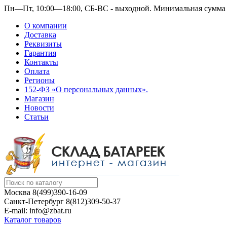
Пн—Пт, 10:00—18:00, СБ-ВС - выходной.
Минимальная сумма з
О компании
Доставка
Реквизиты
Гарантия
Контакты
Оплата
Регионы
152-ФЗ «О персональных данных».
Магазин
Новости
Статьи
Москва
8(499)390-16-09
Санкт-Петербург
8(812)309-50-37
E-mail: info@zbat.ru
Каталог товаров