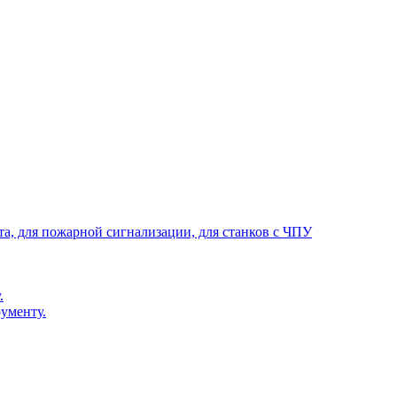
та, для пожарной сигнализации, для станков с ЧПУ
.
ументу.