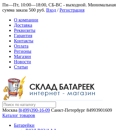
Пн—Пт, 10:00—18:00, СБ-ВС - выходной.
Минимальная
сумма заказа 500 руб.
Вход
/
Регистрация
О компании
Доставка
Реквизиты
Гарантия
Контакты
Оплата
Регионы
Магазин
Новости
Статьи
Москва
8(499)390-16-09
Санкт-Петербург
84993901609
Каталог товаров
Батарейки