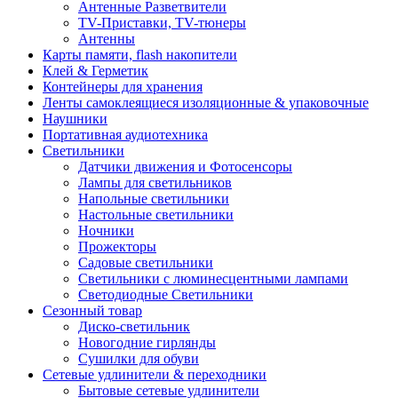
Антенные Разветвители
TV-Приставки, TV-тюнеры
Антенны
Карты памяти, flash накопители
Клей & Герметик
Контейнеры для хранения
Ленты самоклеящиеся изоляционные & упаковочные
Наушники
Портативная аудиотехника
Светильники
Датчики движения и Фотосенсоры
Лампы для светильников
Напольные светильники
Настольные светильники
Ночники
Прожекторы
Садовые светильники
Светильники с люминесцентными лампами
Светодиодные Светильники
Сезонный товар
Диско-светильник
Новогодние гирлянды
Сушилки для обуви
Сетевые удлинители & переходники
Бытовые сетевые удлинители