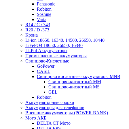
Panasonic
Robiton
Soshine
Varta
R14 / C / 343
R20 / D /373
Крона
Li-ion 18650, 16340, 14500, 26650, 10440
LiFePO4 18650, 26650, 16340
Li-Pol Аккумуляторы
Промышленные аккумуляторы
Свинцово-Кислотные
GoPower
CASIL
Свинцово кислотные аккумуляторы MNB
Cвинцово-кислотный MM
Cвинцово-кислотный MS
GEL
Robiton
Аккумуляторные сборки
Аккумуляторы для телефонов
Внешние аккумуляторы (POWER BANK)
Мото АКБ
DELTA CT Мото
DELTA EPS