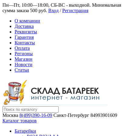
Пн—Пт, 10:00—18:00, СБ-ВС - выходной.
Минимальная
сумма заказа 500 руб.
Вход
/
Регистрация
О компании
Доставка
Реквизиты
Гарантия
Контакты
Оплата
Регионы
Магазин
Новости
Статьи
Москва
8(499)390-16-09
Санкт-Петербург
84993901609
Каталог товаров
Батарейки