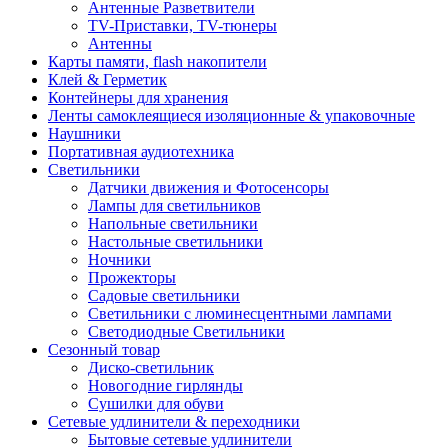
Антенные Разветвители
TV-Приставки, TV-тюнеры
Антенны
Карты памяти, flash накопители
Клей & Герметик
Контейнеры для хранения
Ленты самоклеящиеся изоляционные & упаковочные
Наушники
Портативная аудиотехника
Светильники
Датчики движения и Фотосенсоры
Лампы для светильников
Напольные светильники
Настольные светильники
Ночники
Прожекторы
Садовые светильники
Светильники с люминесцентными лампами
Светодиодные Светильники
Сезонный товар
Диско-светильник
Новогодние гирлянды
Сушилки для обуви
Сетевые удлинители & переходники
Бытовые сетевые удлинители