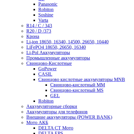
Panasonic
Robiton
Soshine
Varta
R14 / C / 343
R20 / D /373
Крона
Li-ion 18650, 16340, 14500, 26650, 10440
LiFePO4 18650, 26650, 16340
Li-Pol Аккумуляторы
Промышленные аккумуляторы
Свинцово-Кислотные
GoPower
CASIL
Свинцово кислотные аккумуляторы MNB
Cвинцово-кислотный MM
Cвинцово-кислотный MS
GEL
Robiton
Аккумуляторные сборки
Аккумуляторы для телефонов
Внешние аккумуляторы (POWER BANK)
Мото АКБ
DELTA CT Мото
DELTA EPS