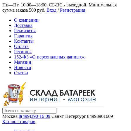
Пн—Пт, 10:00—18:00, СБ-ВС - выходной.
Минимальная
сумма заказа 500 руб.
Вход
/
Регистрация
О компании
Доставка
Реквизиты
Гарантия
Контакты
Оплата
Регионы
152-ФЗ «О персональных данных».
Магазин
Новости
Статьи
Москва
8(499)390-16-09
Санкт-Петербург
84993901609
Каталог товаров