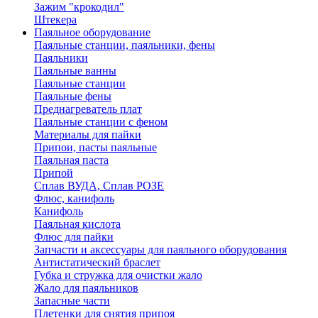
Зажим "крокодил"
Штекера
Паяльное оборудование
Паяльные станции, паяльники, фены
Паяльники
Паяльные ванны
Паяльные станции
Паяльные фены
Преднагреватель плат
Паяльные станции с феном
Материалы для пайки
Припои, пасты паяльные
Паяльная паста
Припой
Сплав ВУДА, Сплав РОЗЕ
Флюс, канифоль
Канифоль
Паяльная кислота
Флюс для пайки
Запчасти и аксессуары для паяльного оборудования
Антистатический браслет
Губка и стружка для очистки жало
Жало для паяльников
Запасные части
Плетенки для снятия припоя