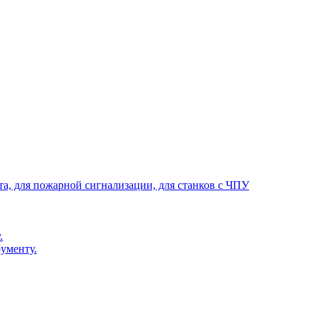
та, для пожарной сигнализации, для станков с ЧПУ
.
ументу.