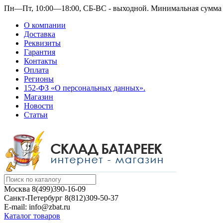
Пн—Пт, 10:00—18:00, СБ-ВС - выходной.
Минимальная сумма з
О компании
Доставка
Реквизиты
Гарантия
Контакты
Оплата
Регионы
152-ФЗ «О персональных данных».
Магазин
Новости
Статьи
Москва
8(499)390-16-09
Санкт-Петербург
8(812)309-50-37
E-mail: info@zbat.ru
Каталог товаров