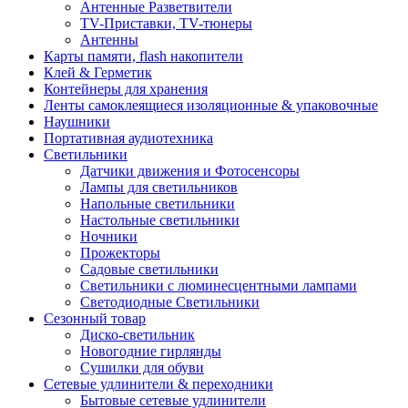
Антенные Разветвители
TV-Приставки, TV-тюнеры
Антенны
Карты памяти, flash накопители
Клей & Герметик
Контейнеры для хранения
Ленты самоклеящиеся изоляционные & упаковочные
Наушники
Портативная аудиотехника
Светильники
Датчики движения и Фотосенсоры
Лампы для светильников
Напольные светильники
Настольные светильники
Ночники
Прожекторы
Садовые светильники
Светильники с люминесцентными лампами
Светодиодные Светильники
Сезонный товар
Диско-светильник
Новогодние гирлянды
Сушилки для обуви
Сетевые удлинители & переходники
Бытовые сетевые удлинители