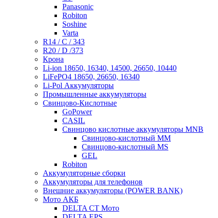
Panasonic
Robiton
Soshine
Varta
R14 / C / 343
R20 / D /373
Крона
Li-ion 18650, 16340, 14500, 26650, 10440
LiFePO4 18650, 26650, 16340
Li-Pol Аккумуляторы
Промышленные аккумуляторы
Свинцово-Кислотные
GoPower
CASIL
Свинцово кислотные аккумуляторы MNB
Cвинцово-кислотный MM
Cвинцово-кислотный MS
GEL
Robiton
Аккумуляторные сборки
Аккумуляторы для телефонов
Внешние аккумуляторы (POWER BANK)
Мото АКБ
DELTA CT Мото
DELTA EPS