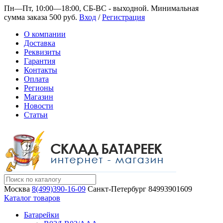
Пн—Пт, 10:00—18:00, СБ-ВС - выходной.
Минимальная
сумма заказа 500 руб.
Вход
/
Регистрация
О компании
Доставка
Реквизиты
Гарантия
Контакты
Оплата
Регионы
Магазин
Новости
Статьи
Москва
8(499)390-16-09
Санкт-Петербург
84993901609
Каталог товаров
Батарейки