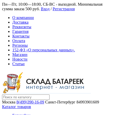
Пн—Пт, 10:00—18:00, СБ-ВС - выходной.
Минимальная
сумма заказа 500 руб.
Вход
/
Регистрация
О компании
Доставка
Реквизиты
Гарантия
Контакты
Оплата
Регионы
152-ФЗ «О персональных данных».
Магазин
Новости
Статьи
Москва
8(499)390-16-09
Санкт-Петербург
84993901609
Каталог товаров