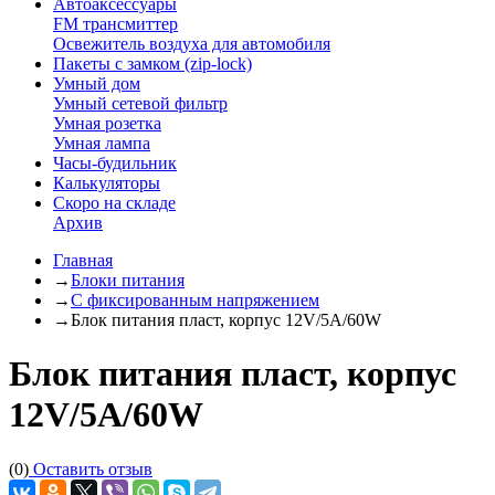
Автоаксессуары
FM трансмиттер
Освежитель воздуха для автомобиля
Пакеты с замком (zip-lock)
Умный дом
Умный сетевой фильтр
Умная розетка
Умная лампа
Часы-будильник
Калькуляторы
Скоро на складе
Архив
Главная
→
Блоки питания
→
C фиксированным напряжением
→
Блок питания пласт, корпус 12V/5А/60W
Блок питания пласт, корпус
12V/5А/60W
(0)
Оставить отзыв