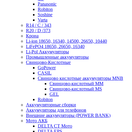
Panasonic
Robiton
Soshine
Varta
R14 / C / 343
R20 / D /373
Крона
Li-ion 18650, 16340, 14500, 26650, 10440
LiFePO4 18650, 26650, 16340
Li-Pol Аккумуляторы
Промышленные аккумуляторы
Свинцово-Кислотные
GoPower
CASIL
Свинцово кислотные аккумуляторы MNB
Cвинцово-кислотный MM
Cвинцово-кислотный MS
GEL
Robiton
Аккумуляторные сборки
Аккумуляторы для телефонов
Внешние аккумуляторы (POWER BANK)
Мото АКБ
DELTA CT Мото
DELTA EPS