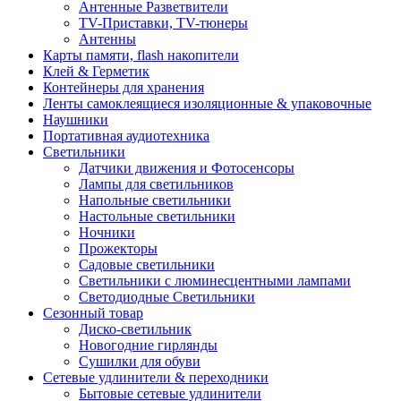
Антенные Разветвители
TV-Приставки, TV-тюнеры
Антенны
Карты памяти, flash накопители
Клей & Герметик
Контейнеры для хранения
Ленты самоклеящиеся изоляционные & упаковочные
Наушники
Портативная аудиотехника
Светильники
Датчики движения и Фотосенсоры
Лампы для светильников
Напольные светильники
Настольные светильники
Ночники
Прожекторы
Садовые светильники
Светильники с люминесцентными лампами
Светодиодные Светильники
Сезонный товар
Диско-светильник
Новогодние гирлянды
Сушилки для обуви
Сетевые удлинители & переходники
Бытовые сетевые удлинители