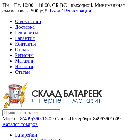
Пн—Пт, 10:00—18:00, СБ-ВС - выходной.
Минимальная
сумма заказа 500 руб.
Вход
/
Регистрация
О компании
Доставка
Реквизиты
Гарантия
Контакты
Оплата
Регионы
Магазин
Новости
Статьи
Москва
8(499)390-16-09
Санкт-Петербург
84993901609
Каталог товаров
Батарейки