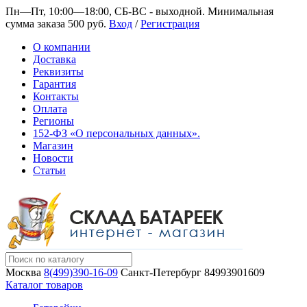
Пн—Пт, 10:00—18:00, СБ-ВС - выходной.
Минимальная
сумма заказа 500 руб.
Вход
/
Регистрация
О компании
Доставка
Реквизиты
Гарантия
Контакты
Оплата
Регионы
152-ФЗ «О персональных данных».
Магазин
Новости
Статьи
Москва
8(499)390-16-09
Санкт-Петербург
84993901609
Каталог товаров