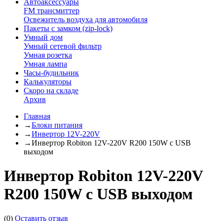
Автоаксессуары
FM трансмиттер
Освежитель воздуха для автомобиля
Пакеты с замком (zip-lock)
Умный дом
Умный сетевой фильтр
Умная розетка
Умная лампа
Часы-будильник
Калькуляторы
Скоро на складе
Архив
Главная
→
Блоки питания
→
Инвертор 12V-220V
→
Инвертор Robiton 12V-220V R200 150W с USB
выходом
Инвертор Robiton 12V-220V
R200 150W с USB выходом
(0)
Оставить отзыв