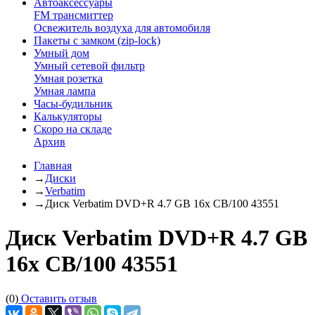
Автоаксессуары
FM трансмиттер
Освежитель воздуха для автомобиля
Пакеты с замком (zip-lock)
Умный дом
Умный сетевой фильтр
Умная розетка
Умная лампа
Часы-будильник
Калькуляторы
Скоро на складе
Архив
Главная
→
Диски
→
Verbatim
→
Диск Verbatim DVD+R 4.7 GB 16x CB/100 43551
Диск Verbatim DVD+R 4.7 GB
16x CB/100 43551
(0)
Оставить отзыв