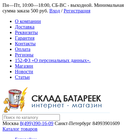
Пн—Пт, 10:00—18:00, СБ-ВС - выходной.
Минимальная
сумма заказа 500 руб.
Вход
/
Регистрация
О компании
Доставка
Реквизиты
Гарантия
Контакты
Оплата
Регионы
152-ФЗ «О персональных данных».
Магазин
Новости
Статьи
Москва
8(499)390-16-09
Санкт-Петербург
84993901609
Каталог товаров