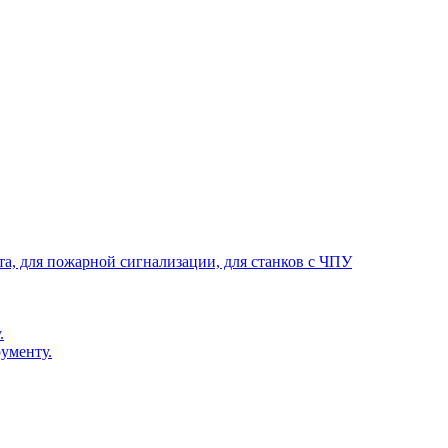
та, для пожарной сигнализации, для станков с ЧПУ
.
ументу.