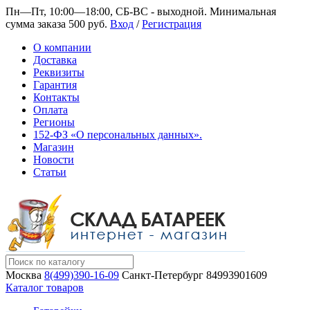
Пн—Пт, 10:00—18:00, СБ-ВС - выходной.
Минимальная
сумма заказа 500 руб.
Вход
/
Регистрация
О компании
Доставка
Реквизиты
Гарантия
Контакты
Оплата
Регионы
152-ФЗ «О персональных данных».
Магазин
Новости
Статьи
Москва
8(499)390-16-09
Санкт-Петербург
84993901609
Каталог товаров