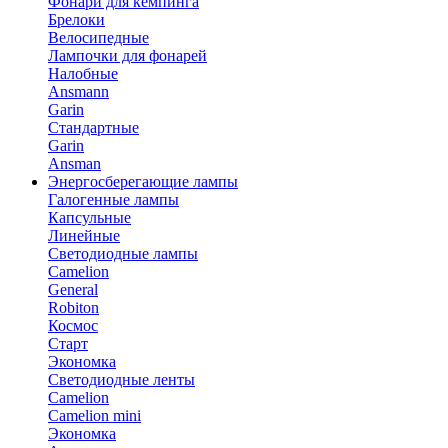
Фонари для кемпинга
Брелоки
Велосипедные
Лампочки для фонарей
Налобные
Ansmann
Garin
Стандартные
Garin
Ansman
Энергосберегающие лампы
Галогенные лампы
Капсульные
Линейные
Светодиодные лампы
Camelion
General
Robiton
Космос
Старт
Экономка
Светодиодные ленты
Camelion
Camelion mini
Экономка