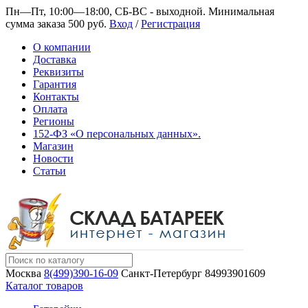
Пн—Пт, 10:00—18:00, СБ-ВС - выходной.
Минимальная
сумма заказа 500 руб.
Вход
/
Регистрация
О компании
Доставка
Реквизиты
Гарантия
Контакты
Оплата
Регионы
152-ФЗ «О персональных данных».
Магазин
Новости
Статьи
Москва
8(499)390-16-09
Санкт-Петербург
84993901609
Каталог товаров