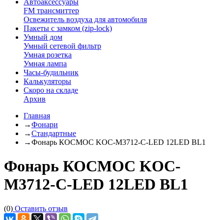
Автоаксессуары
FM трансмиттер
Освежитель воздуха для автомобиля
Пакеты с замком (zip-lock)
Умный дом
Умный сетевой фильтр
Умная розетка
Умная лампа
Часы-будильник
Калькуляторы
Скоро на складе
Архив
Главная
→
Фонари
→
Стандартные
→
Фонарь КОСМОС KOC-M3712-C-LED 12LED BL1
Фонарь КОСМОС KOC-
M3712-C-LED 12LED BL1
(0)
Оставить отзыв