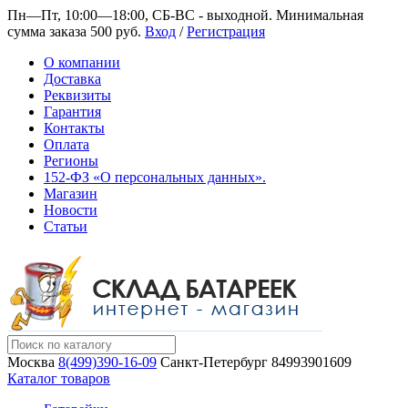
Пн—Пт, 10:00—18:00, СБ-ВС - выходной.
Минимальная
сумма заказа 500 руб.
Вход
/
Регистрация
О компании
Доставка
Реквизиты
Гарантия
Контакты
Оплата
Регионы
152-ФЗ «О персональных данных».
Магазин
Новости
Статьи
Москва
8(499)390-16-09
Санкт-Петербург
84993901609
Каталог товаров