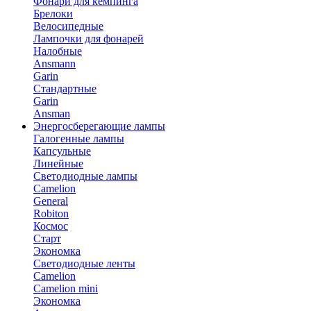
Фонари для кемпинга
Брелоки
Велосипедные
Лампочки для фонарей
Налобные
Ansmann
Garin
Стандартные
Garin
Ansman
Энергосберегающие лампы
Галогенные лампы
Капсульные
Линейные
Светодиодные лампы
Camelion
General
Robiton
Космос
Старт
Экономка
Светодиодные ленты
Camelion
Camelion mini
Экономка