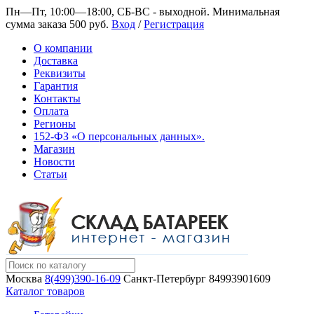
Пн—Пт, 10:00—18:00, СБ-ВС - выходной.
Минимальная
сумма заказа 500 руб.
Вход
/
Регистрация
О компании
Доставка
Реквизиты
Гарантия
Контакты
Оплата
Регионы
152-ФЗ «О персональных данных».
Магазин
Новости
Статьи
Москва
8(499)390-16-09
Санкт-Петербург
84993901609
Каталог товаров