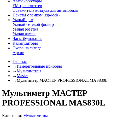
Автоаксессуары
FM трансмиттер
Освежитель воздуха для автомобиля
Пакеты с замком (zip-lock)
Умный дом
Умный сетевой фильтр
Умная розетка
Умная лампа
Часы-будильник
Калькуляторы
Скоро на складе
Архив
Главная
→
Измерительные приборы
→
Мультиметры
→
Master
→
Мультиметр МАСТЕР PROFESSIONAL MAS830L
Мультиметр МАСТЕР
PROFESSIONAL MAS830L
Категории:
Мультиметры