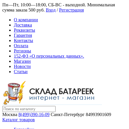
Пн—Пт, 10:00—18:00, СБ-ВС - выходной.
Минимальная
сумма заказа 500 руб.
Вход
/
Регистрация
О компании
Доставка
Реквизиты
Гарантия
Контакты
Оплата
Регионы
152-ФЗ «О персональных данных».
Магазин
Новости
Статьи
Москва
8(499)390-16-09
Санкт-Петербург
84993901609
Каталог товаров