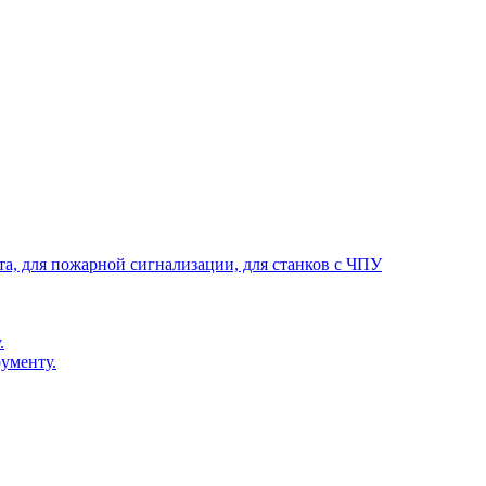
та, для пожарной сигнализации, для станков с ЧПУ
.
ументу.