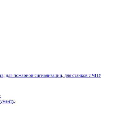
та, для пожарной сигнализации, для станков с ЧПУ
.
ументу.