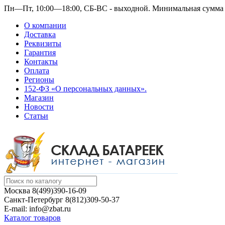
Пн—Пт, 10:00—18:00, СБ-ВС - выходной.
Минимальная сумма з
О компании
Доставка
Реквизиты
Гарантия
Контакты
Оплата
Регионы
152-ФЗ «О персональных данных».
Магазин
Новости
Статьи
Москва
8(499)390-16-09
Санкт-Петербург
8(812)309-50-37
E-mail: info@zbat.ru
Каталог товаров