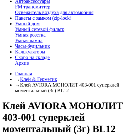
Автоаксессуары
FM трансмиттер
Освежитель воздуха для автомобиля
Пакеты с замком (zip-lock)
Умный дом
Умный сетевой фильтр
Умная розетка
Умная лампа
Часы-будильник
Калькуляторы
Скоро на складе
Архив
Главная
→
Клей & Герметик
→
Клей AVIORA МОНОЛИТ 403-001 суперклей
моментальный (3г) BL12
Клей AVIORA МОНОЛИТ
403-001 суперклей
моментальный (3г) BL12