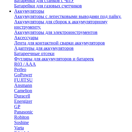
Батарейки для станков с ЧПУ
Батарейки для газовых счетчиков
Аккумуляторы
Аккумуляторы с лепестковыми выводами под пайку.
Аккумуляторы для сборок к аккумуляторному
инструменту.
Аккумуляторы для электроинструментов
Аксессуары
Лента для контактной сварки аккумуляторов
Адаптеры для аккумуляторов
Батареечные отсеки
Футляры для аккумуляторов и батареек
R03 / AAA
Perfeo
GoPower
FUJITSU
Ansmann
Camelion
Duracell
Energizer
GP
Panasonic
Robiton
Soshine
Varta