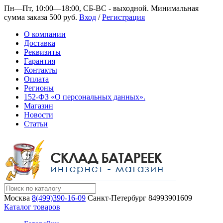
Пн—Пт, 10:00—18:00, СБ-ВС - выходной.
Минимальная
сумма заказа 500 руб.
Вход
/
Регистрация
О компании
Доставка
Реквизиты
Гарантия
Контакты
Оплата
Регионы
152-ФЗ «О персональных данных».
Магазин
Новости
Статьи
Москва
8(499)390-16-09
Санкт-Петербург
84993901609
Каталог товаров