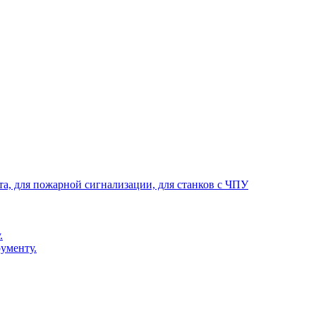
та, для пожарной сигнализации, для станков с ЧПУ
.
ументу.