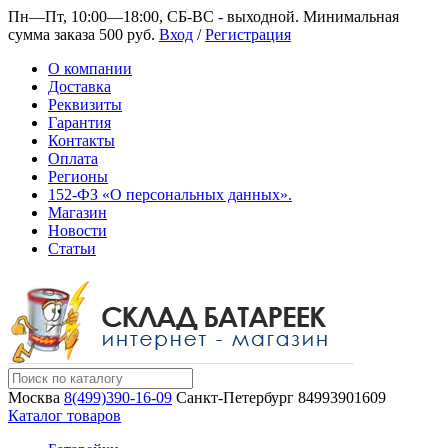
Пн—Пт, 10:00—18:00, СБ-ВС - выходной.
Минимальная
сумма заказа 500 руб.
Вход
/
Регистрация
О компании
Доставка
Реквизиты
Гарантия
Контакты
Оплата
Регионы
152-ФЗ «О персональных данных».
Магазин
Новости
Статьи
Москва
8(499)390-16-09
Санкт-Петербург
84993901609
Каталог товаров