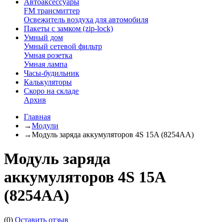
Автоаксессуары
FM трансмиттер
Освежитель воздуха для автомобиля
Пакеты с замком (zip-lock)
Умный дом
Умный сетевой фильтр
Умная розетка
Умная лампа
Часы-будильник
Калькуляторы
Скоро на складе
Архив
Главная
→
Модули
→
Модуль заряда аккумуляторов 4S 15A (8254AA)
Модуль заряда
аккумуляторов 4S 15A
(8254AA)
(0)
Оставить отзыв