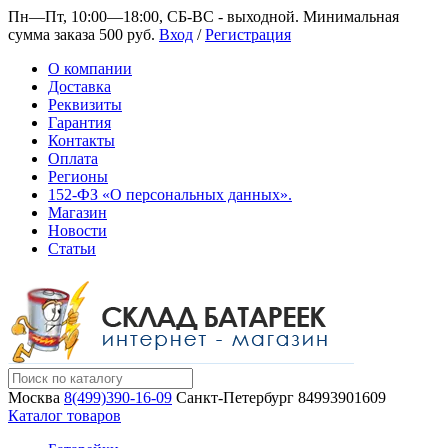
Пн—Пт, 10:00—18:00, СБ-ВС - выходной.
Минимальная
сумма заказа 500 руб.
Вход
/
Регистрация
О компании
Доставка
Реквизиты
Гарантия
Контакты
Оплата
Регионы
152-ФЗ «О персональных данных».
Магазин
Новости
Статьи
Москва
8(499)390-16-09
Санкт-Петербург
84993901609
Каталог товаров