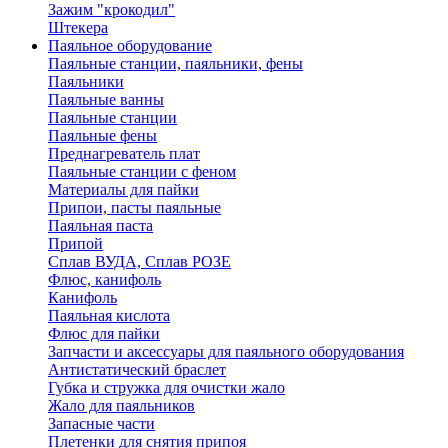
Зажим "крокодил"
Штекера
Паяльное оборудование
Паяльные станции, паяльники, фены
Паяльники
Паяльные ванны
Паяльные станции
Паяльные фены
Преднагреватель плат
Паяльные станции с феном
Материалы для пайки
Припои, пасты паяльные
Паяльная паста
Припой
Сплав ВУДА, Сплав РОЗЕ
Флюс, канифоль
Канифоль
Паяльная кислота
Флюс для пайки
Запчасти и аксессуары для паяльного оборудования
Антистатический браслет
Губка и стружка для очистки жало
Жало для паяльников
Запасные части
Плетенки для снятия припоя