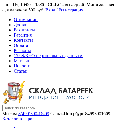
Пн—Пт, 10:00—18:00, СБ-ВС - выходной.
Минимальная
сумма заказа 500 руб.
Вход
/
Регистрация
О компании
Доставка
Реквизиты
Гарантия
Контакты
Оплата
Регионы
152-ФЗ «О персональных данных».
Магазин
Новости
Статьи
Москва
8(499)390-16-09
Санкт-Петербург
84993901609
Каталог товаров