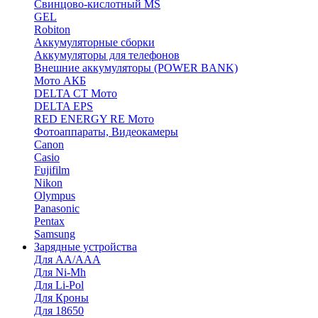
Cвинцово-кислотный MS
GEL
Robiton
Аккумуляторные сборки
Аккумуляторы для телефонов
Внешние аккумуляторы (POWER BANK)
Мото АКБ
DELTA CT Мото
DELTA EPS
RED ENERGY RE Мото
Фотоаппараты, Видеокамеры
Canon
Casio
Fujifilm
Nikon
Olympus
Panasonic
Pentax
Samsung
Зарядные устройства
Для AA/AAA
Для Ni-Mh
Для Li-Pol
Для Кроны
Для 18650