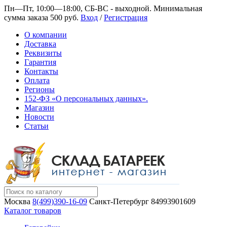
Пн—Пт, 10:00—18:00, СБ-ВС - выходной.
Минимальная
сумма заказа 500 руб.
Вход
/
Регистрация
О компании
Доставка
Реквизиты
Гарантия
Контакты
Оплата
Регионы
152-ФЗ «О персональных данных».
Магазин
Новости
Статьи
Москва
8(499)390-16-09
Санкт-Петербург
84993901609
Каталог товаров