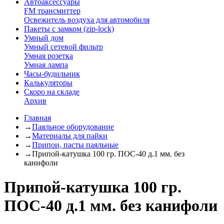
Автоаксессуары
FM трансмиттер
Освежитель воздуха для автомобиля
Пакеты с замком (zip-lock)
Умный дом
Умный сетевой фильтр
Умная розетка
Умная лампа
Часы-будильник
Калькуляторы
Скоро на складе
Архив
Главная
→
Паяльное оборудование
→
Материалы для пайки
→
Припои, пасты паяльные
→
Припой-катушка 100 гр. ПОС-40 д.1 мм. без
канифоли
Припой-катушка 100 гр.
ПОС-40 д.1 мм. без канифоли