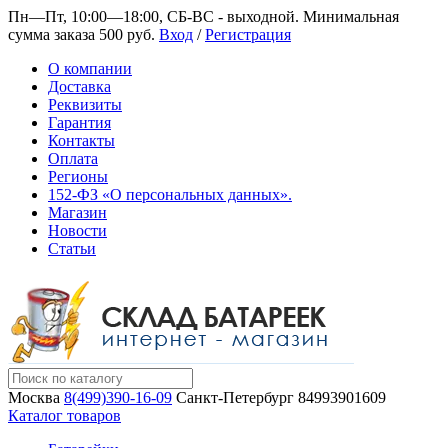
Пн—Пт, 10:00—18:00, СБ-ВС - выходной.
Минимальная
сумма заказа 500 руб.
Вход
/
Регистрация
О компании
Доставка
Реквизиты
Гарантия
Контакты
Оплата
Регионы
152-ФЗ «О персональных данных».
Магазин
Новости
Статьи
Москва
8(499)390-16-09
Санкт-Петербург
84993901609
Каталог товаров