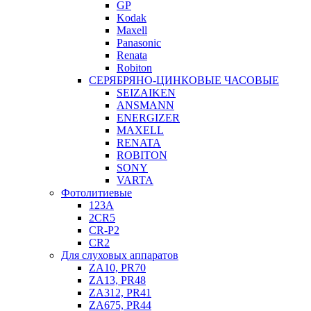
GP
Kodak
Maxell
Panasonic
Renata
Robiton
СЕРЯБРЯНО-ЦИНКОВЫЕ ЧАСОВЫЕ
SEIZAIKEN
ANSMANN
ENERGIZER
MAXELL
RENATA
ROBITON
SONY
VARTA
Фотолитиевые
123A
2CR5
CR-P2
CR2
Для слуховых аппаратов
ZA10, PR70
ZA13, PR48
ZA312, PR41
ZA675, PR44