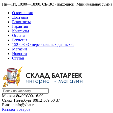
Пн—Пт, 10:00—18:00, СБ-ВС - выходной.
Минимальная сумма з
О компании
Доставка
Реквизиты
Гарантия
Контакты
Оплата
Регионы
152-ФЗ «О персональных данных».
Магазин
Новости
Статьи
Москва
8(499)390-16-09
Санкт-Петербург
8(812)309-50-37
E-mail: info@zbat.ru
Каталог товаров