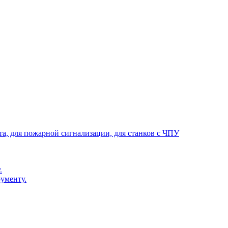
та, для пожарной сигнализации, для станков с ЧПУ
.
ументу.