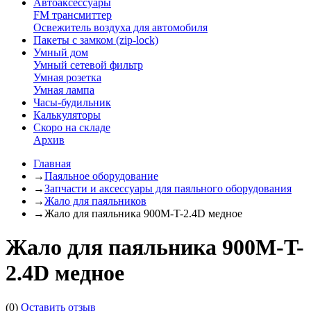
Автоаксессуары
FM трансмиттер
Освежитель воздуха для автомобиля
Пакеты с замком (zip-lock)
Умный дом
Умный сетевой фильтр
Умная розетка
Умная лампа
Часы-будильник
Калькуляторы
Скоро на складе
Архив
Главная
→
Паяльное оборудование
→
Запчасти и аксессуары для паяльного оборудования
→
Жало для паяльников
→
Жало для паяльника 900M-T-2.4D медное
Жало для паяльника 900M-T-
2.4D медное
(0)
Оставить отзыв