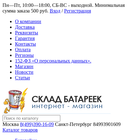
Пн—Пт, 10:00—18:00, СБ-ВС - выходной.
Минимальная
сумма заказа 500 руб.
Вход
/
Регистрация
О компании
Доставка
Реквизиты
Гарантия
Контакты
Оплата
Регионы
152-ФЗ «О персональных данных».
Магазин
Новости
Статьи
Москва
8(499)390-16-09
Санкт-Петербург
84993901609
Каталог товаров