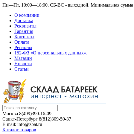
Пн—Пт, 10:00—18:00, СБ-ВС - выходной.
Минимальная сумма з
О компании
Доставка
Реквизиты
Гарантия
Контакты
Оплата
Регионы
152-ФЗ «О персональных данных».
Магазин
Новости
Статьи
Москва
8(499)390-16-09
Санкт-Петербург
8(812)309-50-37
E-mail: info@zbat.ru
Каталог товаров