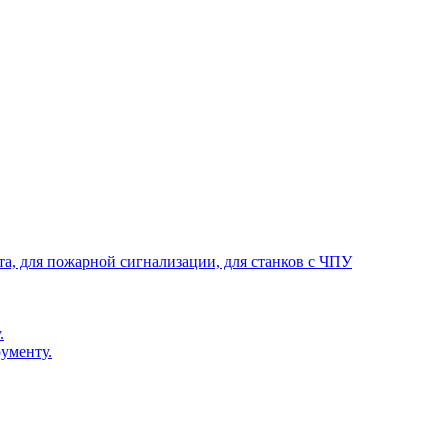
та, для пожарной сигнализации, для станков с ЧПУ
.
ументу.