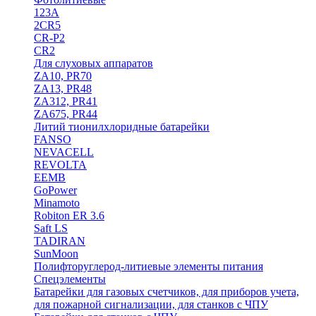
123A
2CR5
CR-P2
CR2
Для слуховых аппаратов
ZA10, PR70
ZA13, PR48
ZA312, PR41
ZA675, PR44
Литий тионилхлоридные батарейки
FANSO
NEVACELL
REVOLTA
EEMB
GoPower
Minamoto
Robiton ER 3.6
Saft LS
TADIRAN
SunMoon
Полифторуглерод-литиевые элементы питания
Спецэлементы
Батарейки для газовых счетчиков, для приборов учета,
для пожарной сигнализации, для станков с ЧПУ