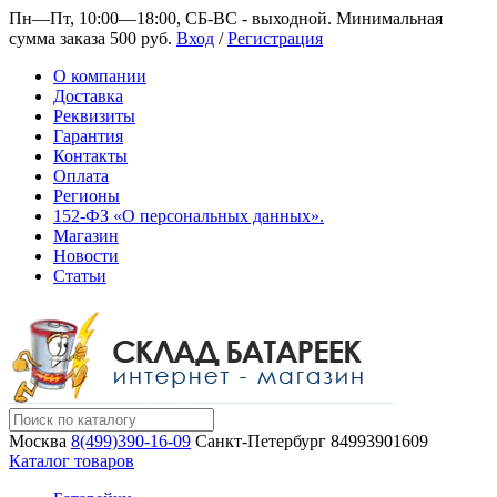
Пн—Пт, 10:00—18:00, СБ-ВС - выходной.
Минимальная
сумма заказа 500 руб.
Вход
/
Регистрация
О компании
Доставка
Реквизиты
Гарантия
Контакты
Оплата
Регионы
152-ФЗ «О персональных данных».
Магазин
Новости
Статьи
Москва
8(499)390-16-09
Санкт-Петербург
84993901609
Каталог товаров