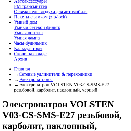
Автоаксессуары
FM трансмиттер
Освежитель воздуха для автомобиля
Пакеты с замком (zip-lock)
Умный дом
Умный сетевой фильтр
Умная розетка
Умная лампа
Часы-будильник
Калькуляторы
Скоро на складе
Архив
Главная
→
Сетевые удлинители & переходники
→
Электропатроны
→
Электропатрон VOLSTEN V03-CS-SMS-E27
резьбовой, карболит, наклонный, черный
Электропатрон VOLSTEN
V03-CS-SMS-E27 резьбовой,
карболит, наклонный,