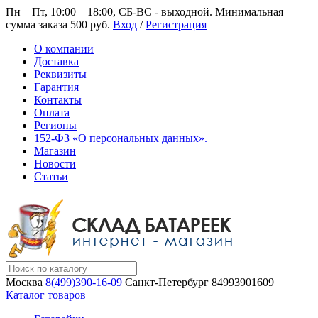
Пн—Пт, 10:00—18:00, СБ-ВС - выходной.
Минимальная
сумма заказа 500 руб.
Вход
/
Регистрация
О компании
Доставка
Реквизиты
Гарантия
Контакты
Оплата
Регионы
152-ФЗ «О персональных данных».
Магазин
Новости
Статьи
Москва
8(499)390-16-09
Санкт-Петербург
84993901609
Каталог товаров