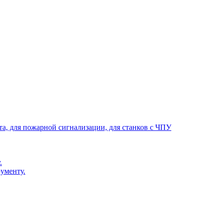
та, для пожарной сигнализации, для станков с ЧПУ
.
ументу.