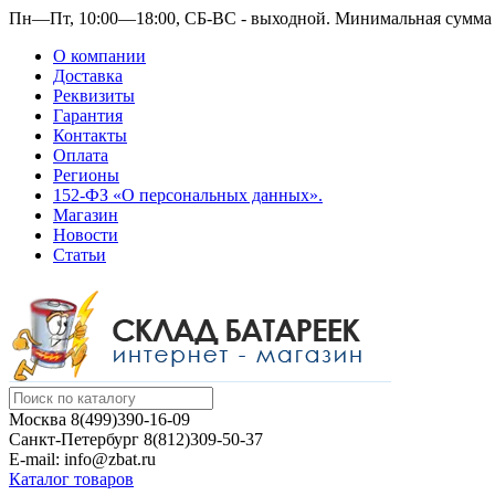
Пн—Пт, 10:00—18:00, СБ-ВС - выходной.
Минимальная сумма з
О компании
Доставка
Реквизиты
Гарантия
Контакты
Оплата
Регионы
152-ФЗ «О персональных данных».
Магазин
Новости
Статьи
Москва
8(499)390-16-09
Санкт-Петербург
8(812)309-50-37
E-mail: info@zbat.ru
Каталог товаров