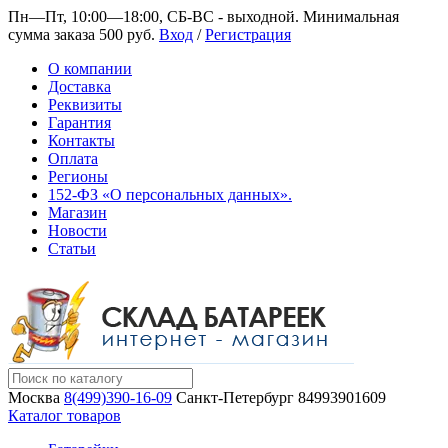
Пн—Пт, 10:00—18:00, СБ-ВС - выходной.
Минимальная
сумма заказа 500 руб.
Вход
/
Регистрация
О компании
Доставка
Реквизиты
Гарантия
Контакты
Оплата
Регионы
152-ФЗ «О персональных данных».
Магазин
Новости
Статьи
Москва
8(499)390-16-09
Санкт-Петербург
84993901609
Каталог товаров