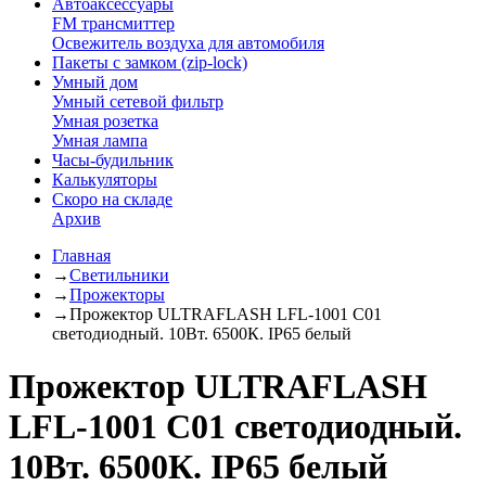
Автоаксессуары
FM трансмиттер
Освежитель воздуха для автомобиля
Пакеты с замком (zip-lock)
Умный дом
Умный сетевой фильтр
Умная розетка
Умная лампа
Часы-будильник
Калькуляторы
Скоро на складе
Архив
Главная
→
Светильники
→
Прожекторы
→
Прожектор ULTRAFLASH LFL-1001 C01
светодиодный. 10Вт. 6500К. IP65 белый
Прожектор ULTRAFLASH
LFL-1001 C01 светодиодный.
10Вт. 6500К. IP65 белый