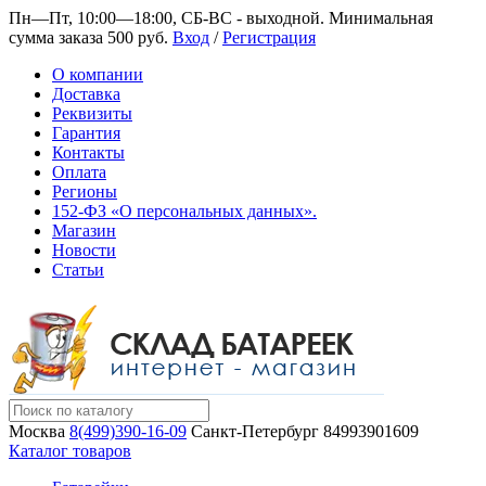
Пн—Пт, 10:00—18:00, СБ-ВС - выходной.
Минимальная
сумма заказа 500 руб.
Вход
/
Регистрация
О компании
Доставка
Реквизиты
Гарантия
Контакты
Оплата
Регионы
152-ФЗ «О персональных данных».
Магазин
Новости
Статьи
Москва
8(499)390-16-09
Санкт-Петербург
84993901609
Каталог товаров