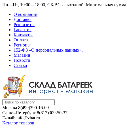
Пн—Пт, 10:00—18:00, СБ-ВС - выходной.
Минимальная сумма з
О компании
Доставка
Реквизиты
Гарантия
Контакты
Оплата
Регионы
152-ФЗ «О персональных данных».
Магазин
Новости
Статьи
Москва
8(499)390-16-09
Санкт-Петербург
8(812)309-50-37
E-mail: info@zbat.ru
Каталог товаров