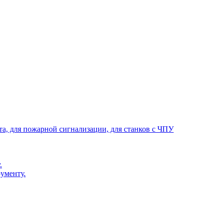
та, для пожарной сигнализации, для станков с ЧПУ
.
ументу.