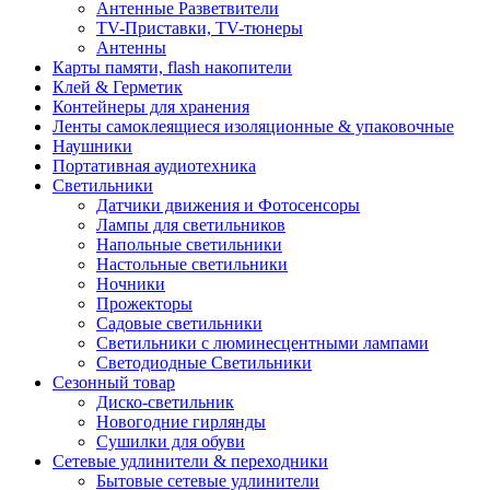
Антенные Разветвители
TV-Приставки, TV-тюнеры
Антенны
Карты памяти, flash накопители
Клей & Герметик
Контейнеры для хранения
Ленты самоклеящиеся изоляционные & упаковочные
Наушники
Портативная аудиотехника
Светильники
Датчики движения и Фотосенсоры
Лампы для светильников
Напольные светильники
Настольные светильники
Ночники
Прожекторы
Садовые светильники
Светильники с люминесцентными лампами
Светодиодные Светильники
Сезонный товар
Диско-светильник
Новогодние гирлянды
Сушилки для обуви
Сетевые удлинители & переходники
Бытовые сетевые удлинители