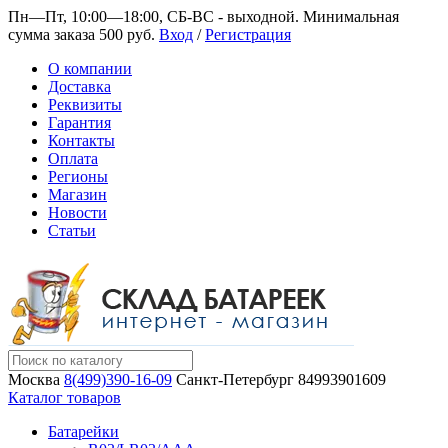
Пн—Пт, 10:00—18:00, СБ-ВС - выходной.
Минимальная
сумма заказа 500 руб.
Вход
/
Регистрация
О компании
Доставка
Реквизиты
Гарантия
Контакты
Оплата
Регионы
Магазин
Новости
Статьи
Москва
8(499)390-16-09
Санкт-Петербург
84993901609
Каталог товаров
Батарейки