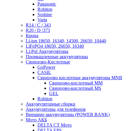
Panasonic
Robiton
Soshine
Varta
R14 / C / 343
R20 / D /373
Крона
Li-ion 18650, 16340, 14500, 26650, 10440
LiFePO4 18650, 26650, 16340
Li-Pol Аккумуляторы
Промышленные аккумуляторы
Свинцово-Кислотные
GoPower
CASIL
Свинцово кислотные аккумуляторы MNB
Cвинцово-кислотный MM
Cвинцово-кислотный MS
GEL
Robiton
Аккумуляторные сборки
Аккумуляторы для телефонов
Внешние аккумуляторы (POWER BANK)
Мото АКБ
DELTA CT Мото
DELTA EPS