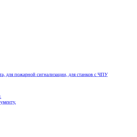
та, для пожарной сигнализации, для станков с ЧПУ
.
ументу.