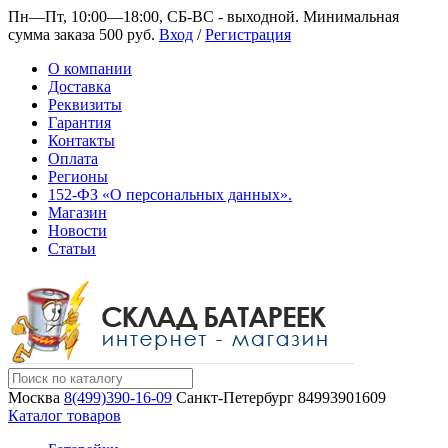
Пн—Пт, 10:00—18:00, СБ-ВС - выходной.
Минимальная
сумма заказа 500 руб.
Вход
/
Регистрация
О компании
Доставка
Реквизиты
Гарантия
Контакты
Оплата
Регионы
152-ФЗ «О персональных данных».
Магазин
Новости
Статьи
Москва
8(499)390-16-09
Санкт-Петербург
84993901609
Каталог товаров