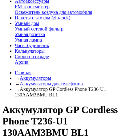
Автоаксессуары
FM трансмиттер
Освежитель воздуха для автомобиля
Пакеты с замком (zip-lock)
Умный дом
Умный сетевой фильтр
Умная розетка
Умная лампа
Часы-будильник
Калькуляторы
Скоро на складе
Архив
Главная
→
Аккумуляторы
→
Аккумуляторы для телефонов
→
Аккумулятор GP Cordless Phone T236-U1
130AAM3BMU BL1
Аккумулятор GP Cordless
Phone T236-U1
130AAM3BMU BL1