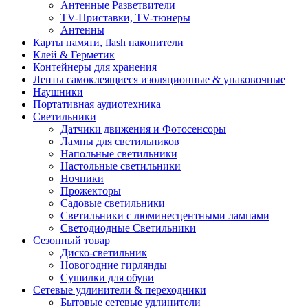
Антенные Разветвители
TV-Приставки, TV-тюнеры
Антенны
Карты памяти, flash накопители
Клей & Герметик
Контейнеры для хранения
Ленты самоклеящиеся изоляционные & упаковочные
Наушники
Портативная аудиотехника
Светильники
Датчики движения и Фотосенсоры
Лампы для светильников
Напольные светильники
Настольные светильники
Ночники
Прожекторы
Садовые светильники
Светильники с люминесцентными лампами
Светодиодные Светильники
Сезонный товар
Диско-светильник
Новогодние гирлянды
Сушилки для обуви
Сетевые удлинители & переходники
Бытовые сетевые удлинители