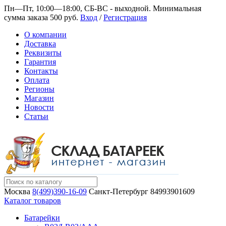
Пн—Пт, 10:00—18:00, СБ-ВС - выходной.
Минимальная
сумма заказа 500 руб.
Вход
/
Регистрация
О компании
Доставка
Реквизиты
Гарантия
Контакты
Оплата
Регионы
Магазин
Новости
Статьи
Москва
8(499)390-16-09
Санкт-Петербург
84993901609
Каталог товаров
Батарейки