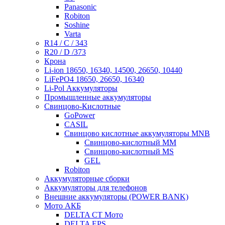
Panasonic
Robiton
Soshine
Varta
R14 / C / 343
R20 / D /373
Крона
Li-ion 18650, 16340, 14500, 26650, 10440
LiFePO4 18650, 26650, 16340
Li-Pol Аккумуляторы
Промышленные аккумуляторы
Свинцово-Кислотные
GoPower
CASIL
Свинцово кислотные аккумуляторы MNB
Cвинцово-кислотный MM
Cвинцово-кислотный MS
GEL
Robiton
Аккумуляторные сборки
Аккумуляторы для телефонов
Внешние аккумуляторы (POWER BANK)
Мото АКБ
DELTA CT Мото
DELTA EPS